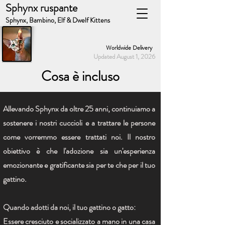
Sphynx ruspante
Sphynx, Bambino, Elf & Dwelf Kittens
Worldwide Delivery
Updated August 1, 2026
Cosa è incluso
Allevando Sphynx da oltre 25 anni, continuiamo a
sostenere i nostri cuccioli e a trattare le persone
come vorremmo essere trattati noi. Il nostro
obiettivo è che l'adozione sia un'esperienza
emozionante e gratificante sia per te che per il tuo
gattino.
Quando adotti da noi, il tuo gattino o gatto:
Essere cresciuto e socializzato a mano in una casa