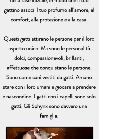
nella fase iniziale, in modo che il tuo
gattino associ il tuo profumo all'amore, al
comfort, alla protezione e alla casa.
Questi gatti attirano le persone per il loro
aspetto unico. Ma sono le personalità
dolci, compassionevoli, brillanti,
affettuose che conquistano le persone.
Sono come cani vestiti da gatti. Amano
stare con i loro umani e giocare a prendere
e nascondino. I gatti con i capelli sono solo
gatti. Gli Sphynx sono davvero una
famiglia.