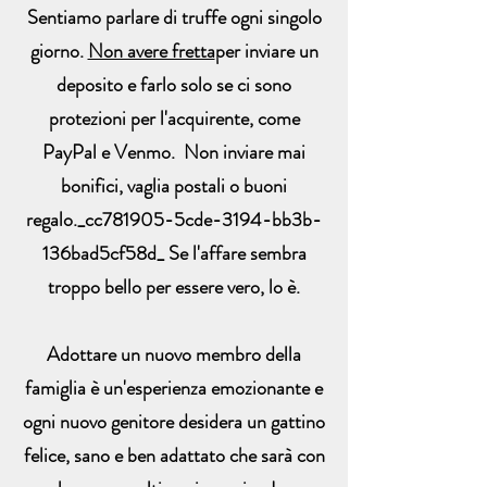
Sentiamo parlare di truffe ogni singolo
giorno.
Non avere fretta
per inviare un
deposito e farlo solo se ci sono
protezioni per l'acquirente, come
PayPal e Venmo. Non inviare mai
bonifici, vaglia postali o buoni
regalo._cc781905-5cde-3194-bb3b-
136bad5cf58d_ Se l'affare sembra
troppo bello per essere vero, lo è.
Adottare un nuovo membro della
famiglia è un'esperienza emozionante e
ogni nuovo genitore desidera un gattino
felice, sano e ben adattato che sarà con