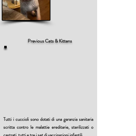
Previous Cats & Kittens
Tutti i cuccioli sono dotati di una garanzia sanitaria
scritta contro le malattie ereditarie, sterilizzati o
castrati, tutti e tre i set di vaccinazioni infantili.