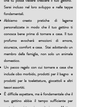
che tu possa vedere crescere il tuo gattino.
Sarai incluso nel loro sviluppo e nelle tappe
fondamentali.
Abbiamo creato pratiche di legame
personalizzate in modo che il tuo gattino ti
conosca bene prima di tornare a casa. Il tuo
profumo evocherà emozioni di amore,
sicurezza, comfort e casa. Stai adottando un
membro della famiglia, non solo un animale
domestico.
Un pacco regalo con cui tornare a casa che
include cibo morbido, prodotti per il bagno e
prodotti per la toelettatura, giocattoli e altri
tesori assortiti.
È difficile aspettare, ma è fondamentale che il
tuo gattino abbia il tempo sufficiente per