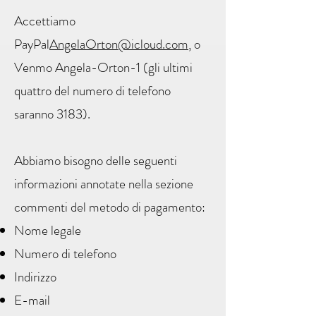
Accettiamo
PayPal
AngelaOrton@icloud.com
, o
Venmo Angela-Orton-1 (gli ultimi
quattro del numero di telefono
saranno 3183).
Abbiamo bisogno delle seguenti
informazioni annotate nella sezione
commenti del metodo di pagamento:
Nome legale
Numero di telefono
Indirizzo
E-mail