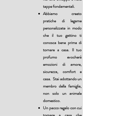
tappe fondamentali.
Abbiamo creato
pratiche di legame
personalizzate in modo
che il tuo gattino ti
conosca bene prima di
tornare a casa. Il tuo
profumo evocherà
emozioni di amore,
sicurezza, comfort e
casa. Stai adottando un
membro della famiglia,
non solo un animale
domestico.
Un pacco regalo con cui
tornare a casa che