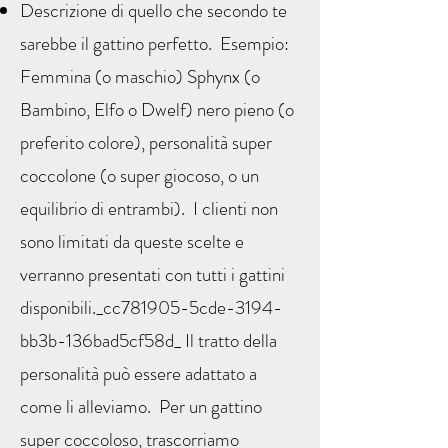
Descrizione di quello che secondo te
sarebbe il gattino perfetto. Esempio:
Femmina (o maschio) Sphynx (o
Bambino, Elfo o Dwelf) nero pieno (o
preferito colore), personalità super
coccolone (o super giocoso, o un
equilibrio di entrambi). I clienti non
sono limitati da queste scelte e
verranno presentati con tutti i gattini
disponibili._cc781905-5cde-3194-
bb3b-136bad5cf58d_ Il tratto della
personalità può essere adattato a
come li alleviamo. Per un gattino
super coccoloso, trascorriamo