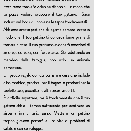
Forniremo foto e/o video se disponibili in modo che
tu possa vedere crescere il tuo gattino. Sarai
incluso nel loro sviluppo e nelle tappe fondamentali.
Abbiamo creato pratiche di legame personalizzate in
modo che il tuo gattino ti conosca bene prima di
tornare a casa. Il tuo profumo evocherà emozioni di
amore, sicurezza, comfort e casa. Stai adottando un
membro della famiglia, non solo un animale
domestico.
Un pacco regalo con cui tornare a casa che include
cibo morbido, prodotti per il bagno e prodotti per la
toelettatura, giocattoli e altri tesori assortiti.
È difficile aspettare, ma è fondamentale che il tuo
gattino abbia il tempo sufficiente per costruire un
sistema immunitario sano. Mettere un gattino
troppo giovane porterà a una vita di problemi di
salute e scarso sviluppo.