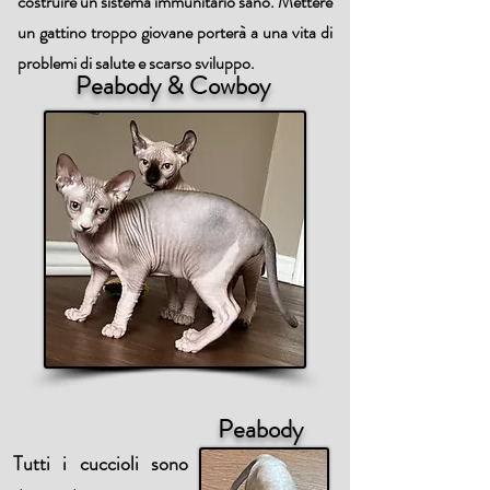
costruire un sistema immunitario sano. Mettere
un gattino troppo giovane porterà a una vita di
problemi di salute e scarso sviluppo.
Peabody & Cowboy
Peabody
Tutti i cuccioli sono