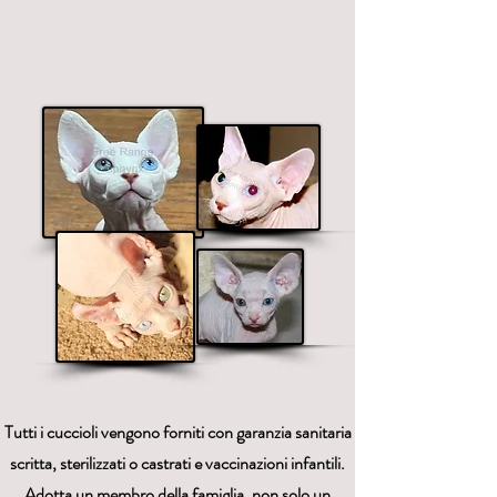
Siamo l'unico fratello
eeder che
propone il polidattilo in tutte le linee
Sphynx, Elf, Bambino e Dwelf.
Tutti i cuccioli vengono forniti con garanzia sanitaria
scritta, sterilizzati o castrati e vaccinazioni infantili.
Adotta un membro della famiglia, non solo un