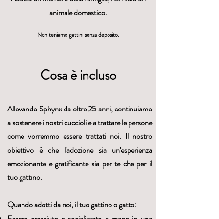
animale domestico.
Non teniamo gattini senza deposito.
Cosa è incluso
Allevando Sphynx da oltre 25 anni, continuiamo
a sostenere i nostri cuccioli e a trattare le persone
come vorremmo essere trattati noi. Il nostro
obiettivo è che l'adozione sia un'esperienza
emozionante e gratificante sia per te che per il
tuo gattino.
Quando adotti da noi, il tuo gattino o gatto:
Essere cresciuto e socializzato a mano in una