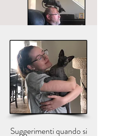
Il marito sembra essere nella maggior parte dei
buoni scatti.
Suggerimenti quando si