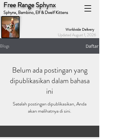
Free Range Sphynx
Sphynx, Bambino, Elf & Dwelf Kittens
Worldwide Delivery
Updated August 1, 2026
Blogs
Daftar
Belum ada postingan yang
dipublikasikan dalam bahasa
ini
Setelah postingan dipublikasikan, Anda
akan melihatnya di sini.