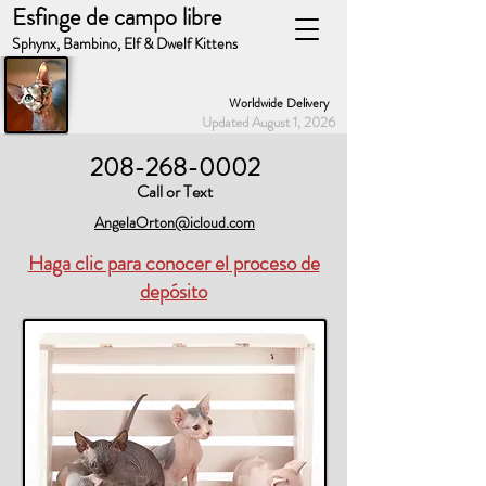
Esfinge de campo libre
Sphynx, Bambino, Elf & Dwelf Kittens
Worldwide Delivery
Updated August 1, 2026
208-268-0002
Call or Text
AngelaOrton@icloud.com
Haga clic para conocer el proceso de
depósito