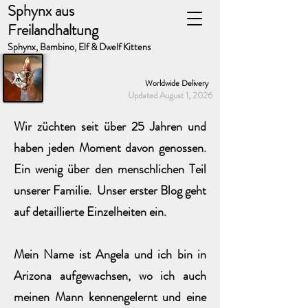
Sphynx aus
Freilandhaltung
Sphynx, Bambino, Elf & Dwelf Kittens
Worldwide Delivery
Updated August 1, 2026
Wir züchten seit über 25 Jahren und
haben jeden Moment davon genossen.
Ein wenig über den menschlichen Teil
unserer Familie. Unser erster Blog geht
auf detaillierte Einzelheiten ein.
Mein Name ist Angela und ich bin in
Arizona aufgewachsen, wo ich auch
meinen Mann kennengelernt und eine